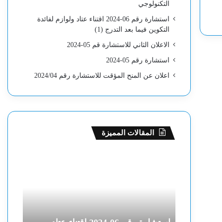
التكنولوجي
استشارة رقم 06-2024 اقتناء عتاد ولوازم لفائدة
التكوين فيما بعد التدرج (1)
الاعلان الثاني للاستشارة قم 05-2024
استشارة رقم 05-2024
اعلان عن المنح المؤقت للاستشارة رقم 2024/04
المقالات المميزة
ا
ا
س
ل
ت
ا
ش
ع
ا
ل
ر
ا
ة
ن